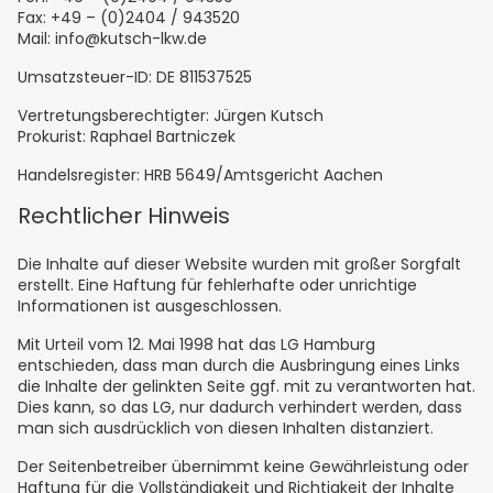
Fax: +49 – (0)2404 / 943520
Mail: info@kutsch-lkw.de
Umsatzsteuer-ID: DE 811537525
Vertretungsberechtigter: Jürgen Kutsch
Prokurist: Raphael Bartniczek
Handelsregister: HRB 5649/Amtsgericht Aachen
Rechtlicher Hinweis
Die Inhalte auf dieser Website wurden mit großer Sorgfalt
erstellt. Eine Haftung für fehlerhafte oder unrichtige
Informationen ist ausgeschlossen.
Mit Urteil vom 12. Mai 1998 hat das LG Hamburg
entschieden, dass man durch die Ausbringung eines Links
die Inhalte der gelinkten Seite ggf. mit zu verantworten hat.
Dies kann, so das LG, nur dadurch verhindert werden, dass
man sich ausdrücklich von diesen Inhalten distanziert.
Der Seitenbetreiber übernimmt keine Gewährleistung oder
Haftung für die Vollständigkeit und Richtigkeit der Inhalte