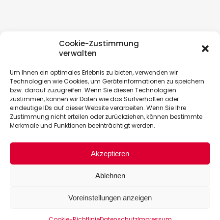
Cookie-Zustimmung
verwalten
Um Ihnen ein optimales Erlebnis zu bieten, verwenden wir
Technologien wie Cookies, um Geräteinformationen zu speichern
bzw. darauf zuzugreifen. Wenn Sie diesen Technologien
zustimmen, können wir Daten wie das Surfverhalten oder
eindeutige IDs auf dieser Website verarbeiten. Wenn Sie Ihre
Zustimmung nicht erteilen oder zurückziehen, können bestimmte
Merkmale und Funktionen beeinträchtigt werden.
Akzeptieren
Ablehnen
Voreinstellungen anzeigen
Cookie-Richtlinie
Datenschutz
Impressum