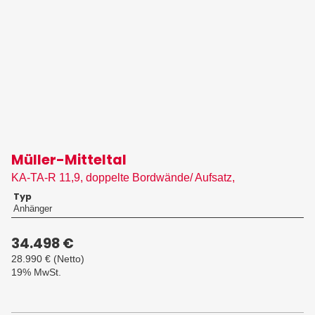
Müller-Mitteltal
KA-TA-R 11,9, doppelte Bordwände/ Aufsatz,
Typ
Anhänger
34.498 €
28.990 €
(Netto)
19% MwSt.