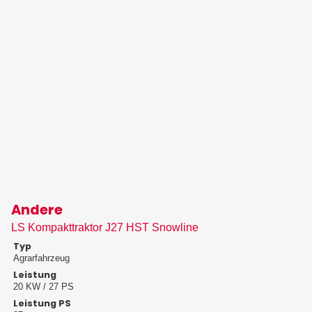
Andere
LS Kompakttraktor J27 HST Snowline
Typ
Agrarfahrzeug
Leistung
20 KW / 27 PS
Leistung PS