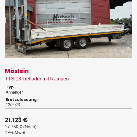
Möslein
TTS 13 Tieflader mit Rampen
Typ
Anhänger
Erstzulassung
12/2023
21.123 €
17.750 €
(Netto)
19% MwSt.