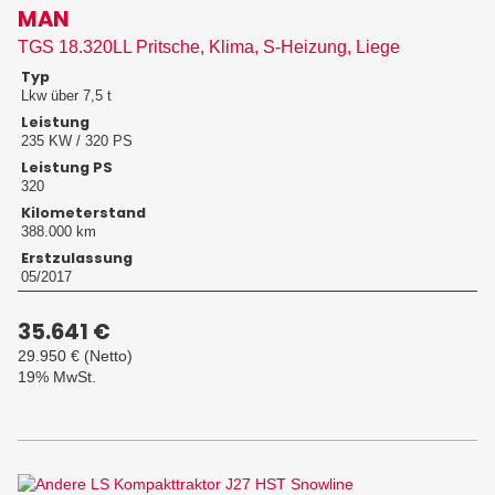
MAN
TGS 18.320LL Pritsche, Klima, S-Heizung, Liege
Typ
Lkw über 7,5 t
Leistung
235 KW / 320 PS
Leistung PS
320
Kilometerstand
388.000 km
Erstzulassung
05/2017
35.641 €
29.950 €
(Netto)
19% MwSt.