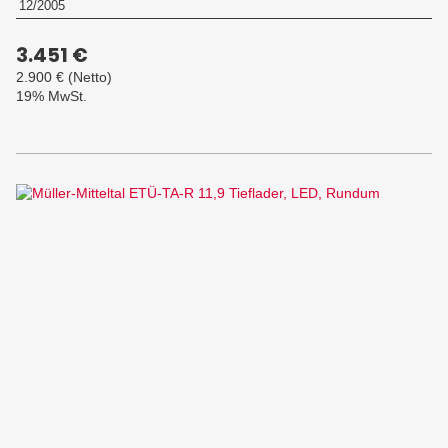
12/2005
3.451 €
2.900 €
(Netto)
19% MwSt.