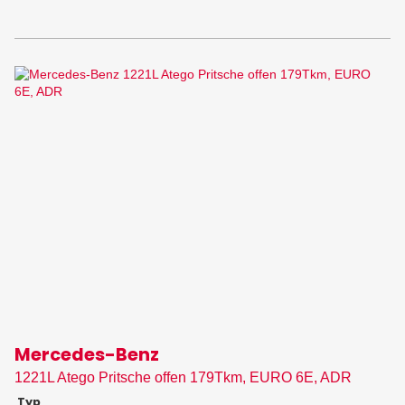
Mercedes-Benz
1221L Atego Pritsche offen 179Tkm, EURO 6E, ADR
Typ