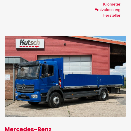
Kilometer
Erstzulassung
Hersteller
Mercedes-Benz