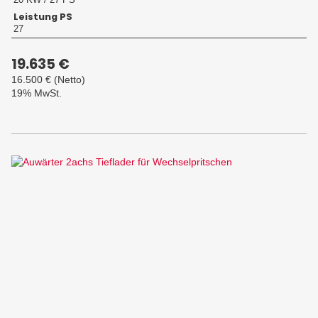
Leistung PS
27
19.635 €
16.500 €
(Netto)
19% MwSt.