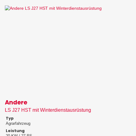
Andere
LS J27 HST mit Winterdienstausrüstung
Typ
Agrarfahrzeug
Leistung
20 KW / 27 PS