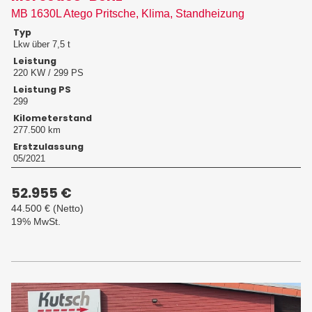
MB 1630L Atego Pritsche, Klima, Standheizung
Typ
Lkw über 7,5 t
Leistung
220 KW / 299 PS
Leistung PS
299
Kilometerstand
277.500 km
Erstzulassung
05/2021
52.955 €
44.500 €
(Netto)
19% MwSt.