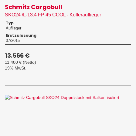
Schmitz Cargobull
SKO24 /L-13.4 FP 45 COOL - Kofferauflieger
Typ
Auflieger
Erstzulassung
07/2015
13.566 €
11.400 €
(Netto)
19% MwSt.