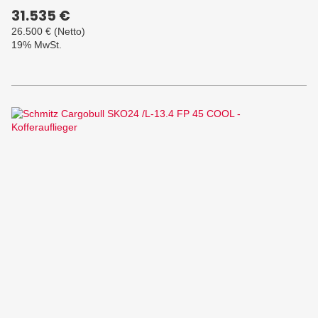
31.535 €
26.500 €
(Netto)
19% MwSt.