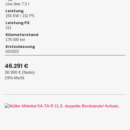
Lkw über 7,5 t
Leistung
155 KW / 211 PS
Leistung PS
211
Kilometerstand
179.000 km
Erstzulassung
03/2022
46.291 €
38.900 €
(Netto)
19% MwSt.