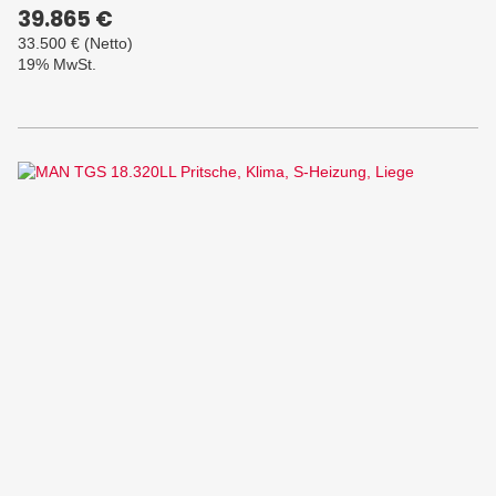
39.865 €
33.500 €
(Netto)
19% MwSt.