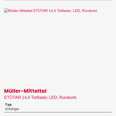
Müller-Mitteltal
ETÜTAR 14,4 Tieflader, LED, Runduml.
Typ
Anhänger