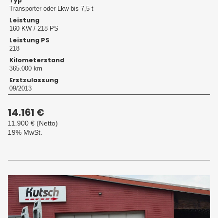
Typ
Transporter oder Lkw bis 7,5 t
Leistung
160 KW / 218 PS
Leistung PS
218
Kilometerstand
365.000 km
Erstzulassung
09/2013
14.161 €
11.900 €
(Netto)
19% MwSt.