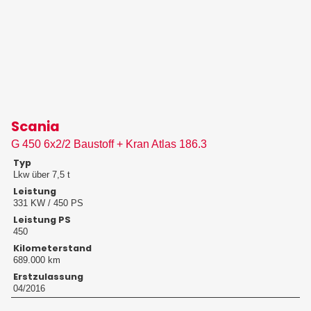
Scania
G 450 6x2/2 Baustoff + Kran Atlas 186.3
Typ
Lkw über 7,5 t
Leistung
331 KW / 450 PS
Leistung PS
450
Kilometerstand
689.000 km
Erstzulassung
04/2016