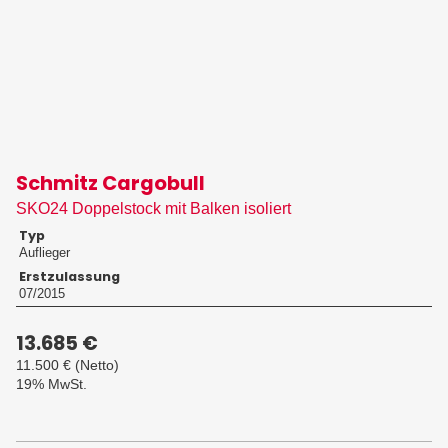
Schmitz Cargobull
SKO24 Doppelstock mit Balken isoliert
Typ
Auflieger
Erstzulassung
07/2015
13.685 €
11.500 €
(Netto)
19% MwSt.