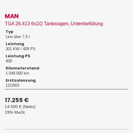
MAN
TGA 26.413 6x2/2 Tankwagen, Untenbefüllung
Typ
Lkw über 7,5 t
Leistung
301 KW / 409 PS
Leistung PS
409
Kilometerstand
1.049.000 km
Erstzulassung
12/2003
17.255 €
14.500 €
(Netto)
19% MwSt.