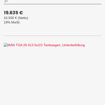
27
19.635 €
16.500 €
(Netto)
19% MwSt.