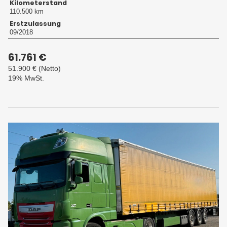
Kilometerstand
110.500 km
Erstzulassung
09/2018
61.761 €
51.900 €
(Netto)
19% MwSt.