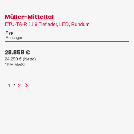
Müller-Mitteltal
ETÜ-TA-R 11,9 Tieflader, LED, Rundum
Typ
Anhänger
28.858 €
24.250 €
(Netto)
19% MwSt.
1
/
2