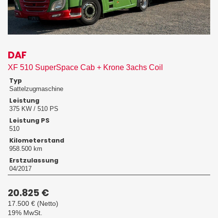
DAF
XF 510 SuperSpace Cab + Krone 3achs Coil
Typ
Sattelzugmaschine
Leistung
375 KW / 510 PS
Leistung PS
510
Kilometerstand
958.500 km
Erstzulassung
04/2017
20.825 €
17.500 €
(Netto)
19% MwSt.