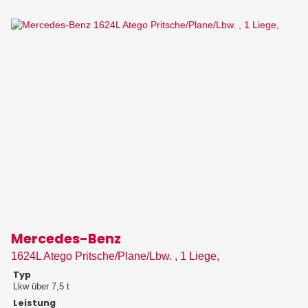
Mercedes-Benz
1624L Atego Pritsche/Plane/Lbw. , 1 Liege,
Typ
Lkw über 7,5 t
Leistung