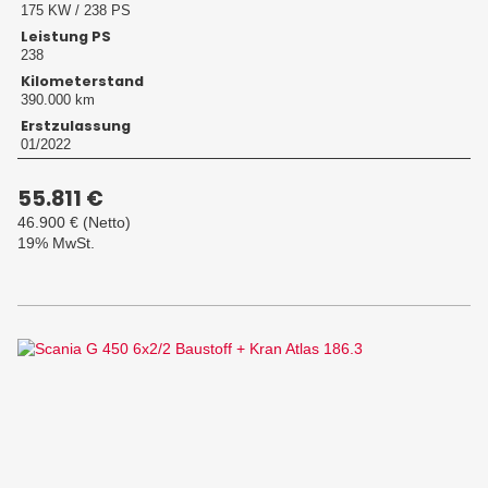
175 KW / 238 PS
Leistung PS
238
Kilometerstand
390.000 km
Erstzulassung
01/2022
55.811 €
46.900 €
(Netto)
19% MwSt.